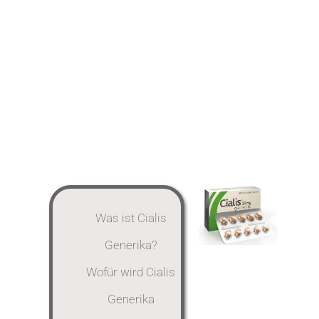
PAYMENTS
MAKE APPOINTMENT
(863) 603-7400
Was ist Cialis
Generika?
Wofür wird Cialis
Generika