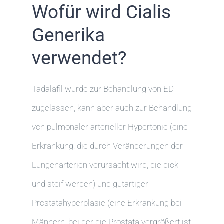
Wofür wird Cialis
Generika
verwendet?
Tadalafil wurde zur Behandlung von ED
zugelassen, kann aber auch zur Behandlung
von pulmonaler arterieller Hypertonie (eine
Erkrankung, die durch Veränderungen der
Lungenarterien verursacht wird, die dick
und steif werden) und gutartiger
Prostatahyperplasie (eine Erkrankung bei
Männern, bei der die Prostata vergrößert ist