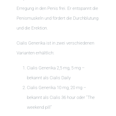
Erregung in den Penis frei. Er entspannt die
Penismuskeln und fördert die Durchblutung
und die Erektion.
Cialis Generika ist in zwei verschiedenen
Varianten erhältlich:
Cialis Generika 2,5 mg, 5 mg –
bekannt als Cialis Daily
Cialis Generika 10 mg, 20 mg –
bekannt als Cialis 36 hour oder “The
weekend pill”