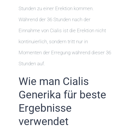
Stunden zu einer Erektion kommen.
Während der 36 Stunden nach der
Einnahme von Cialis ist die Erektion nicht
kontinuierlich, sondern tritt nur in
Momenten der Erregung während dieser 36
Stunden auf.
Wie man Cialis
Generika für beste
Ergebnisse
verwendet