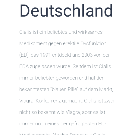
Deutschland
Cialis ist ein beliebtes und wirksames
Medikament gegen erektile Dysfunktion
(ED), das 1991 entdeckt und 2003 von der
FDA zugelassen wurde. Seitdem ist Cialis
immer beliebter geworden und hat der
bekanntesten “blauen Pille” auf dem Markt,
Viagra, Konkurrenz gemacht. Cialis ist zwar
nicht so bekannt wie Viagra, aber es ist
immer noch eines der gefragtesten ED-
Medikamente. Als das Patent auf Cialis