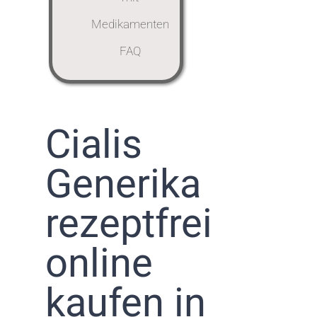
Medikamenten
FAQ
Cialis
Generika
rezeptfrei
online
kaufen in