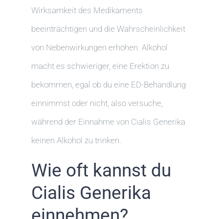
Wirksamkeit des Medikaments
beeinträchtigen und die Wahrscheinlichkeit
von Nebenwirkungen erhöhen. Alkohol
macht es schwieriger, eine Erektion zu
bekommen, egal ob du eine ED-Behandlung
einnimmst oder nicht, also versuche,
während der Einnahme von Cialis Generika
keinen Alkohol zu trinken.
Wie oft kannst du
Cialis Generika
einnehmen?