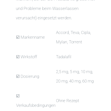
und Probleme beim Wasserlassen
verursacht) eingesetzt werden.
Accord, Teva, Cipla,
☑️ Markenname
Mylan, Torrent
☑️ Wirkstoff
Tadalafil
2,5 mg, 5 mg, 10 mg,
☑️ Dosierung
20 mg, 40 mg, 60 mg
☑️
Ohne Rezept
Verkaufsbedingungen