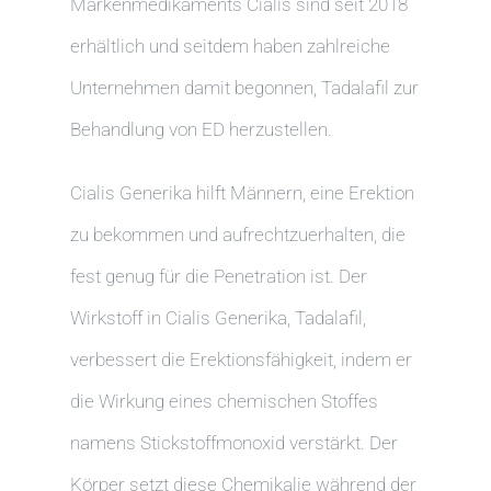
Markenmedikaments Cialis sind seit 2018
erhältlich und seitdem haben zahlreiche
Unternehmen damit begonnen, Tadalafil zur
Behandlung von ED herzustellen.
Cialis Generika hilft Männern, eine Erektion
zu bekommen und aufrechtzuerhalten, die
fest genug für die Penetration ist. Der
Wirkstoff in Cialis Generika, Tadalafil,
verbessert die Erektionsfähigkeit, indem er
die Wirkung eines chemischen Stoffes
namens Stickstoffmonoxid verstärkt. Der
Körper setzt diese Chemikalie während der